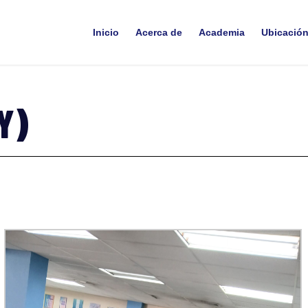
Inicio
Acerca de
Academia
Ubicació
Y)