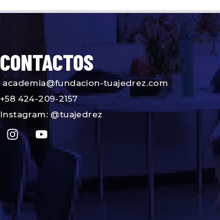
CONTACTOS
academia@fundacion-tuajedrez.com
+58 424-209-2157
Instagram: @tuajedrez