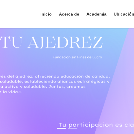
Inicio
Acerca de
Academia
Ubicació