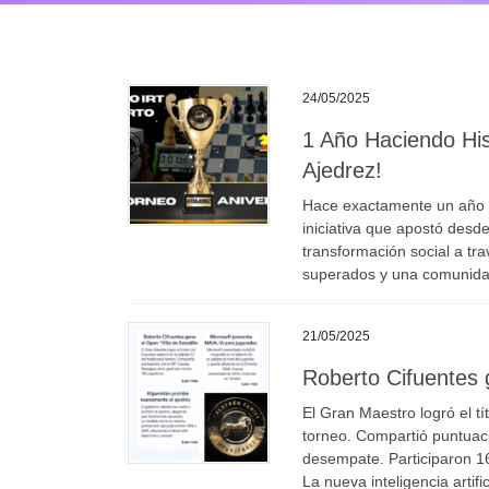
24/05/2025
1 Año Haciendo Hist
Ajedrez!
Hace exactamente un año n
iniciativa que apostó desde 
transformación social a tr
superados y una comunidad
21/05/2025
Roberto Cifuentes g
El Gran Maestro logró el tí
torneo. Compartió puntua
desempate. Participaron 16
La nueva inteligencia artif