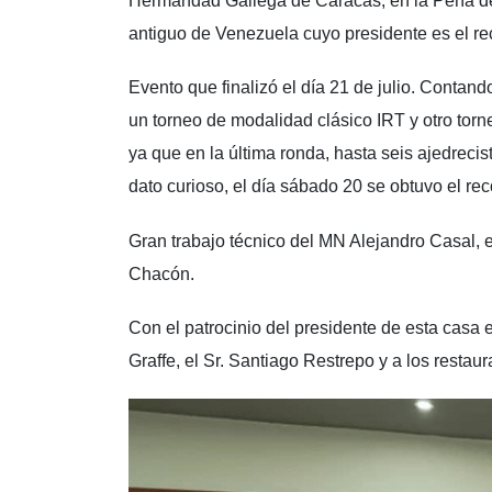
Hermandad Gallega de Caracas, en la Peña de
antiguo de Venezuela cuyo presidente es el r
Evento que finalizó el día 21 de julio. Contand
un torneo de modalidad clásico IRT y otro torn
ya que en la última ronda, hasta seis ajedreci
dato curioso, el día sábado 20 se obtuvo el re
Gran trabajo técnico del MN Alejandro Casal, el
Chacón.
Con el patrocinio del presidente de esta casa e
Graffe, el Sr. Santiago Restrepo y a los resta