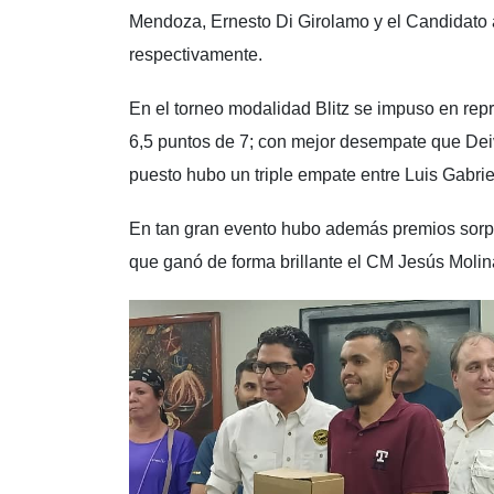
Mendoza, Ernesto Di Girolamo y el Candidato 
respectivamente.
En el torneo modalidad Blitz se impuso en re
6,5 puntos de 7; con mejor desempate que Deiv
puesto hubo un triple empate entre Luis Gabri
En tan gran evento hubo además premios sorp
que ganó de forma brillante el CM Jesús Molin