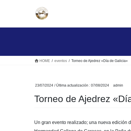
Saltar
Saltar
al
a
contenido
la
navegación
HOME
eventos
Torneo de Ajedrez «Día de Galicia»
23/07/2024
/ Última actualización :
07/08/2024
admin
Torneo de Ajedrez «Día
Un gran evento realizado; una nueva edición d