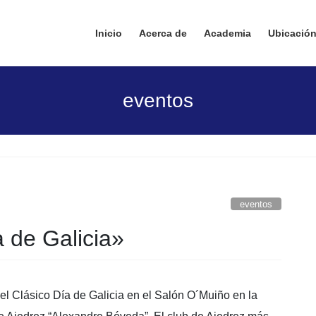
Inicio
Acerca de
Academia
Ubicació
eventos
eventos
 de Galicia»
el Clásico Día de Galicia en el Salón O´Muiño en la