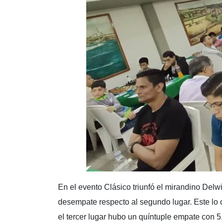
En el evento Clásico triunfó el mirandino Delw
desempate respecto al segundo lugar. Este lo o
el tercer lugar hubo un quíntuple empate con 5