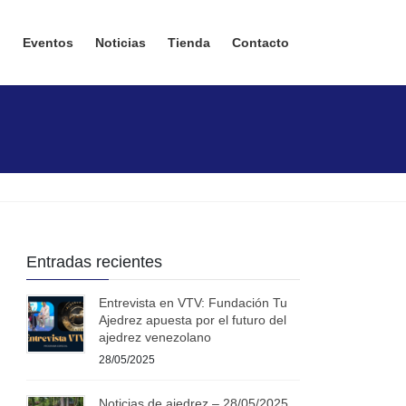
n
Eventos
Noticias
Tienda
Contacto
Entradas recientes
Entrevista en VTV: Fundación Tu
Ajedrez apuesta por el futuro del
ajedrez venezolano
28/05/2025
Noticias de ajedrez – 28/05/2025