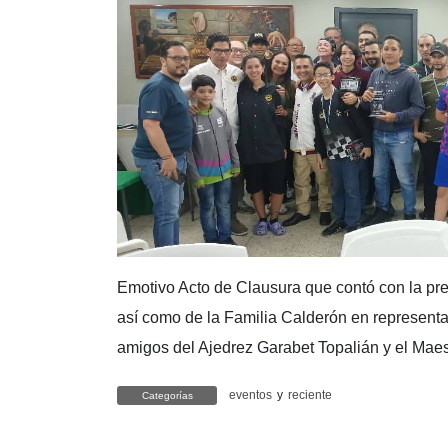
Emotivo Acto de Clausura que contó con la pr
así como de la Familia Calderón en representac
amigos del Ajedrez Garabet Topalián y el Maes
eventos
y
reciente
Categorías